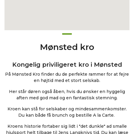
Mønsted kro
Kongelig priviligeret kro i Mønsted
På Mønsted Kro finder du de perfekte rammer for at fejre
en højtid med et stort selskab.
Her står døren også åben, hvis du ønsker en hyggelig
aften med god mad og en fantastisk stemning.
Kroen kan stå for selskaber og mindesammenkomster.
Du kan både få brunch og bestille A la Carte.
Kroens historie fortaber sig lidt i "det dunkle" ad smalle
hjulsport helt tilbage til Jens Langknivs tid. Du kan læse