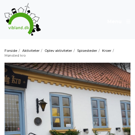
Menu
Forside
/
Aktiviteter
/
Oplev aktiviteter
/
Spisesteder
/
Kroer
/
Mønsted kro