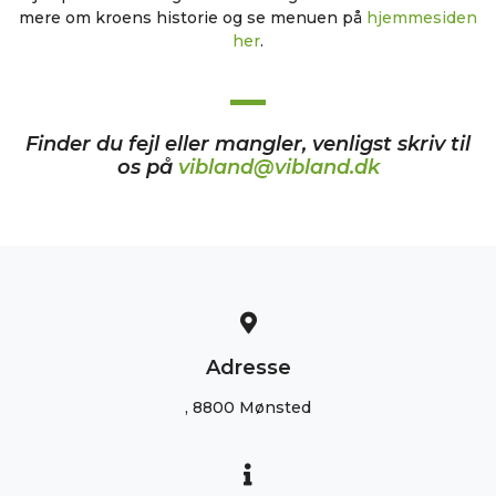
mere om kroens historie og se menuen på
hjemmesiden
her
.
Finder du fejl eller mangler, venligst skriv til
os på
vibland@vibland.dk
Adresse
, 8800 Mønsted