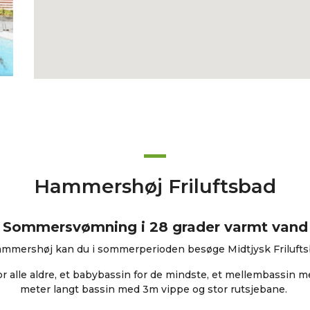
Hammershøj Friluftsbad
Sommersvømning i 28 grader varmt vand
ammershøj kan du i sommerperioden besøge Midtjysk Frilufts
r alle aldre, et babybassin for de mindste, et mellembassin m
meter langt bassin med 3m vippe og stor rutsjebane.