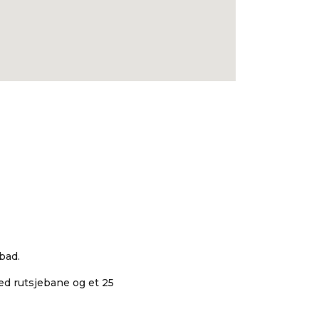
bad.
ed rutsjebane og et 25