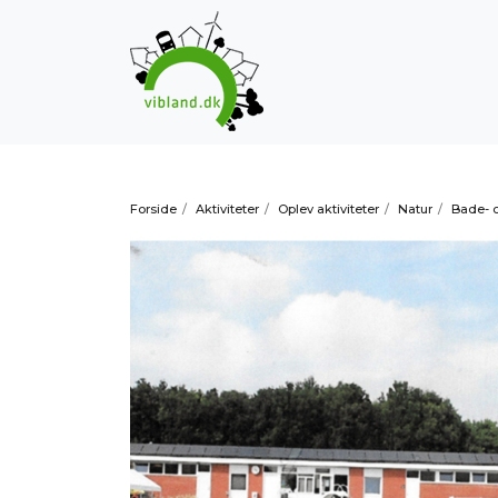
Forside
/
Aktiviteter
/
Oplev aktiviteter
/
Natur
/
Bade- 