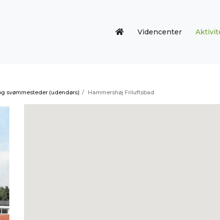
Videncenter
Aktivit
og svømmesteder (udendørs)
/
Hammershøj Friluftsbad