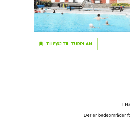
TILFØJ TIL TURPLAN
I H
Der er badeområder fo