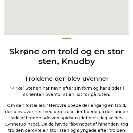
Skrøne om trold og en stor
sten, Knudby
Troldene der blev uvenner
”Kirke” Stenen har navn efter sin form og har siddet i
skrænten ovenfor stien lidt før på ruten.
Om den fortælles: ”Herovre boede der engang en trold,
der blev uvenner med den trold, der boede på den anden
side af fjorden ude ved spidsen (det der i dag kaldes
Lynnerup hage). Da de havde råbt noget af hinanden, tog
trolden derovre en stor sten og slyngede efter trolden