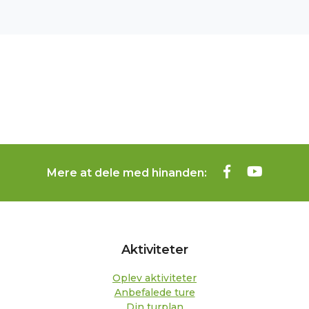
Mere at dele med hinanden:
Aktiviteter
Oplev aktiviteter
Anbefalede ture
Din turplan