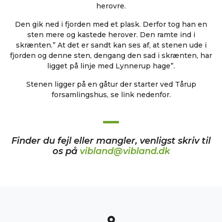
herovre.
Den gik ned i fjorden med et plask. Derfor tog han en
sten mere og kastede herover. Den ramte ind i
skrænten.” At det er sandt kan ses af, at stenen ude i
fjorden og denne sten, dengang den sad i skrænten, har
ligget på linje med Lynnerup hage”.
Stenen ligger på en gåtur der starter ved Tårup
forsamlingshus, se link nedenfor.
Finder du fejl eller mangler, venligst skriv til
os på
vibland@vibland.dk