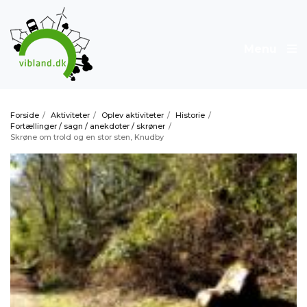
Menu
Forside
/
Aktiviteter
/
Oplev aktiviteter
/
Historie
/
Fortællinger / sagn / anekdoter / skrøner
/
Skrøne om trold og en stor sten, Knudby