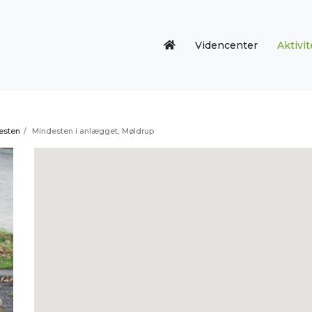
Videncenter
Aktivit
esten
/
Mindesten i anlægget, Møldrup