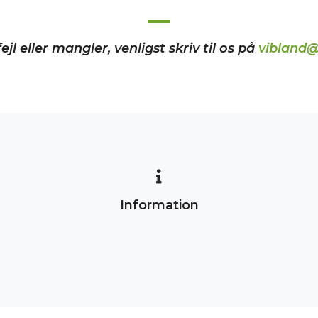
ejl eller mangler, venligst skriv til os på
vibland@
Information