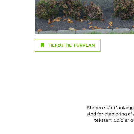
TILFØJ TIL TURPLAN
Stenen står i "anlægg
stod for etablering a
teksten:
Gold er d