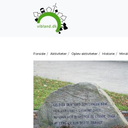
Forside
/
Aktiviteter
/
Oplev aktiviteter
/
Historie
/
Mind