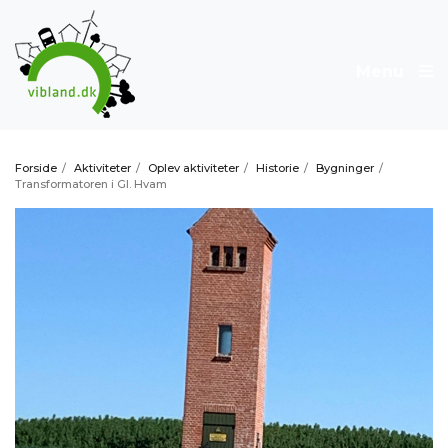
Menu
Forside
/
Aktiviteter
/
Oplev aktiviteter
/
Historie
/
Bygninger
/
Transformatoren i Gl. Hvam