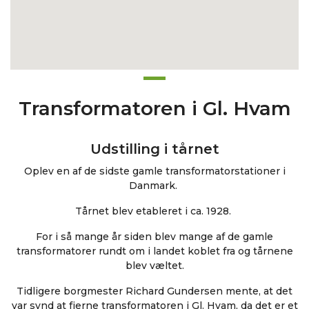
Transformatoren i Gl. Hvam
Udstilling i tårnet
Oplev en af de sidste gamle transformatorstationer i
Danmark.
Tårnet blev etableret i ca. 1928.
For i så mange år siden blev mange af de gamle
transformatorer rundt om i landet koblet fra og tårnene
blev væltet.
Tidligere borgmester Richard Gundersen mente, at det
var synd at fjerne transformatoren i Gl. Hvam, da det er et