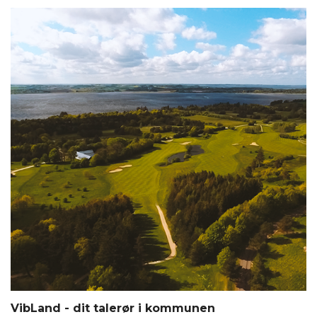
VibLand - dit talerør i kommunen