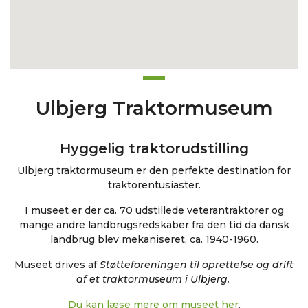
Ulbjerg Traktormuseum
Hyggelig traktorudstilling
Ulbjerg traktormuseum er den perfekte destination for
traktorentusiaster.
I museet er der ca. 70 udstillede veterantraktorer og
mange andre landbrugsredskaber fra den tid da dansk
landbrug blev mekaniseret, ca. 1940-1960.
Museet drives
af
Støtteforeningen til oprettelse og drift
af et
traktormuseum i Ulbjerg.
Du kan læse mere om museet her
.