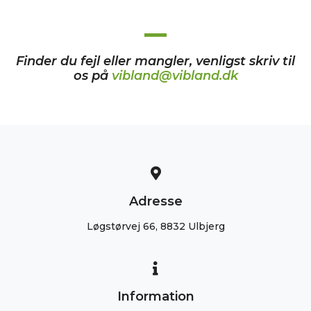
Finder du fejl eller mangler, venligst skriv til
os på
vibland@vibland.dk
Adresse
Løgstørvej 66, 8832 Ulbjerg
Information