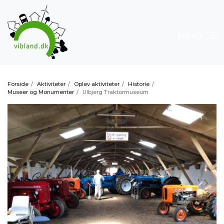
Menu
Forside
/
Aktiviteter
/
Oplev aktiviteter
/
Historie
/
Museer og Monumenter
/
Ulbjerg Traktormuseum