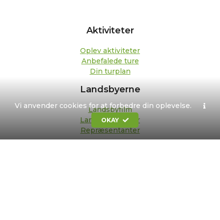
Aktiviteter
Oplev aktiviteter
Anbefalede ture
Din turplan
Landsbyerne
Vi anvender cookies for at forbedre din oplevelse.
Landsbyfilm
Landsbypedeller
OKAY
Repræsentanter
Om os
Kontakt
Formål og strategi
Bestyrelse