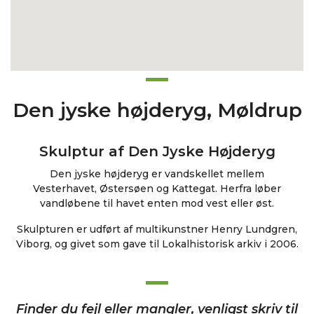
Den jyske højderyg, Møldrup
Skulptur af Den Jyske Højderyg
Den jyske højderyg
er vandskellet
mellem
Vesterhavet,
Østersøen og Kattegat
. Herfra løber
vandløbene til havet enten mod vest eller øst.
Skulpturen er udført af multikunstner Henry Lundgren,
Viborg, og givet som gave til Lokalhistorisk arkiv i 2006.
Finder du fejl eller mangler, venligst skriv til