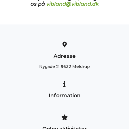
os på
vibland@vibland.dk
Adresse
Nygade 2, 9632 Møldrup
Information