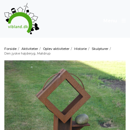
Menu
Forside
/
Aktiviteter
/
Oplev aktiviteter
/
Historie
/
Skulpturer
/
Den jyske højderyg, Møldrup