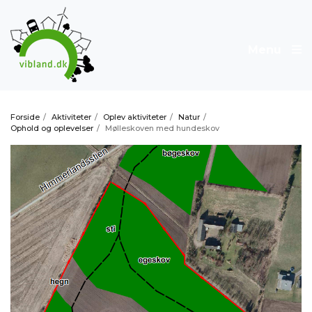
Menu
Forside
/
Aktiviteter
/
Oplev aktiviteter
/
Natur
/
Ophold og oplevelser
/
Mølleskoven med hundeskov