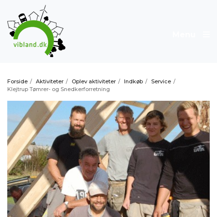
Menu
Forside
/
Aktiviteter
/
Oplev aktiviteter
/
Indkøb
/
Service
/
Klejtrup Tømrer- og Snedkerforretning