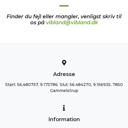
Finder du fejl eller mangler, venligst skriv til
os på
vibland@vibland.dk
Adresse
Start: 56.480757, 9.175786. Slut: 56.484270, 9.156935, 7850
Gammelstrup
Information