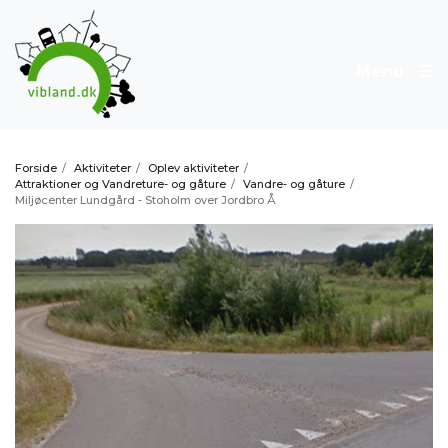
Menu
Forside
/
Aktiviteter
/
Oplev aktiviteter
/
Attraktioner og Vandreture- og gåture
/
Vandre- og gåture
/
Miljøcenter Lundgård - Stoholm over Jordbro Å