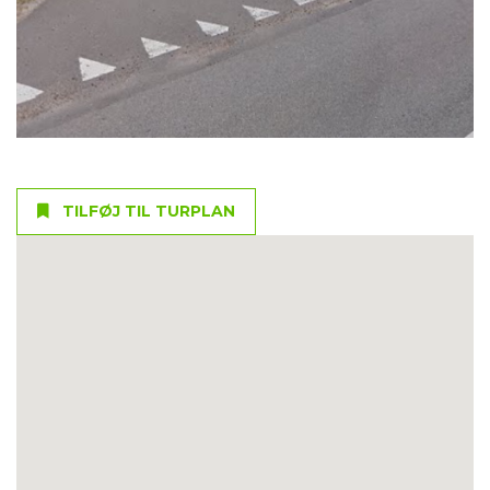
TILFØJ TIL TURPLAN