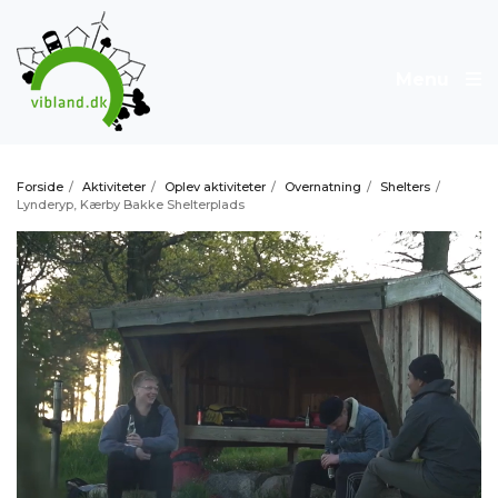
Menu
Forside
/
Aktiviteter
/
Oplev aktiviteter
/
Overnatning
/
Shelters
/
Lynderyp, Kærby Bakke Shelterplads