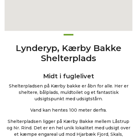
Lynderyp, Kærby Bakke
Shelterplads
Midt i fuglelivet
Shelterpladsen på Kærby bakke er åbn for alle. Her er
sheltere, bålplads, muldtoilet og et fantastisk
udsigtspunkt med udsigtstårn.
Vand kan hentes 100 meter derfra.
Shelterpladsen ligger på Kærby Bakke mellem Låstrup
og Nr. Rind. Det er en hel unik lokalitet med udsigt over
et kæmpe engareal ud mod Hjarbæk Fjord, Skals,