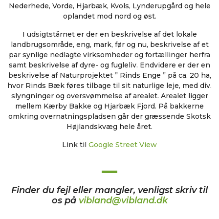
Nederhede, Vorde, Hjarbæk, Kvols, Lynderupgård og hele
oplandet mod nord og øst.
I udsigtstårnet er der en beskrivelse af det lokale
landbrugsområde, eng, mark, før og nu, beskrivelse af et
par synlige nedlagte virksomheder og fortællinger herfra
samt beskrivelse af dyre- og fugleliv. Endvidere er der en
beskrivelse af Naturprojektet ” Rinds Enge ” på ca. 20 ha,
hvor Rinds Bæk føres tilbage til sit naturlige leje, med div.
slyngninger og oversvømmelse af arealet. Arealet ligger
mellem Kærby Bakke og Hjarbæk Fjord. På bakkerne
omkring overnatningspladsen går der græssende Skotsk
Højlandskvæg hele året.
Link til
Google Street View
Finder du fejl eller mangler, venligst skriv til
os på
vibland@vibland.dk