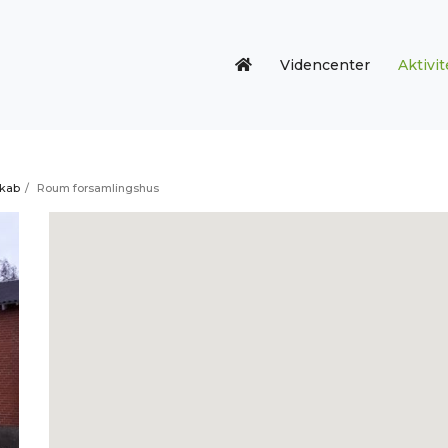
Videncenter
Aktivit
skab
/
Roum forsamlingshus