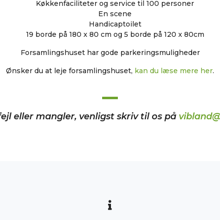
Køkkenfaciliteter og service til 100 personer
En scene
Handicap
toilet
19 borde på 180 x 80 cm og 5 borde på 120 x 80cm
Forsamlingshuset har gode parkeringsmuligheder
Ønsker du at leje forsamlingshuset,
kan du læse mere her
.
ejl eller mangler, venligst skriv til os på
vibland@