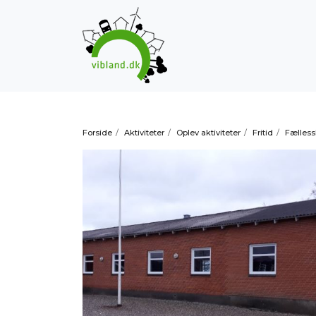
Forside
/
Aktiviteter
/
Oplev aktiviteter
/
Fritid
/
Fælles