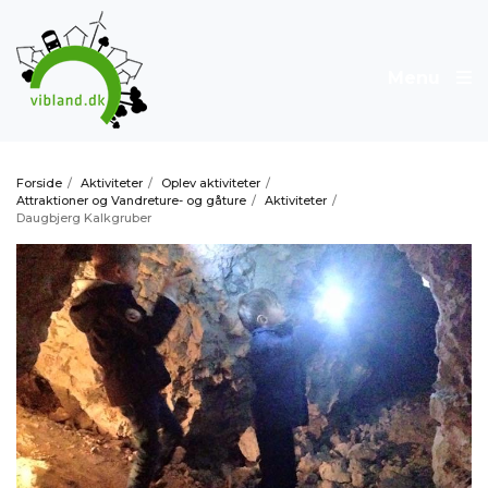
Menu
Forside
/
Aktiviteter
/
Oplev aktiviteter
/
Attraktioner og Vandreture- og gåture
/
Aktiviteter
/
Daugbjerg Kalkgruber