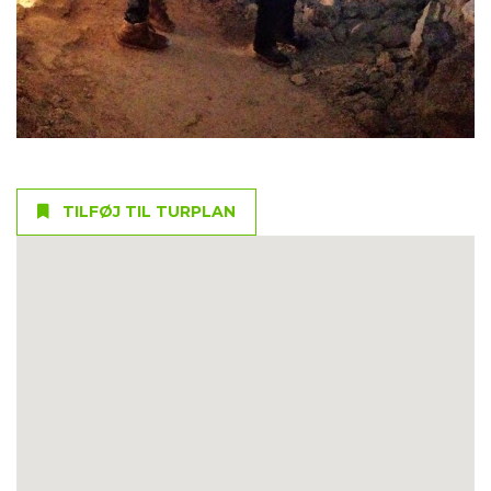
TILFØJ TIL TURPLAN