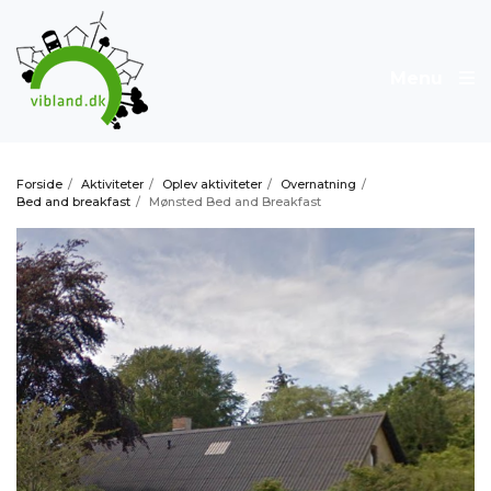
Menu
Forside
/
Aktiviteter
/
Oplev aktiviteter
/
Overnatning
/
Bed and breakfast
/
Mønsted Bed and Breakfast