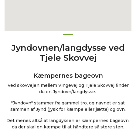
Jyndovnen/langdysse ved
Tjele Skovvej
Kæmpernes bageovn
Ved skovvejen mellem Vingevej og Tjele Skovvej finder
du en Jyndovn/langdysse.
"Jyndovn" stammer fra gammel tro, og navnet er sat
sammen af Jynd (jysk for kæmpe eller jætte) og ovn.
Det menes altså at langdyssen er kæmpernes bageovn,
da der skal en kæmpe til at håndtere så store sten.