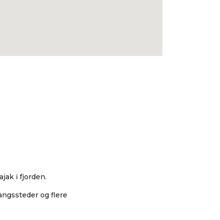
jak i fjorden.
angssteder og flere