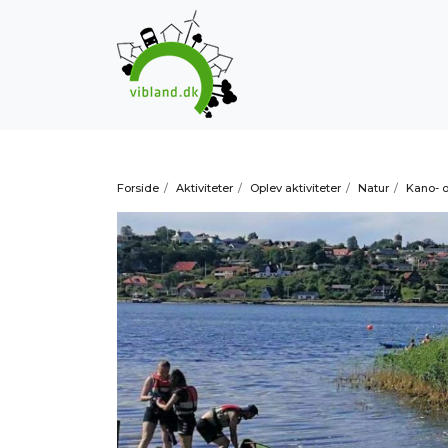
Forside
/
Aktiviteter
/
Oplev aktiviteter
/
Natur
/
Kano- o