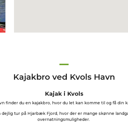
Kajakbro ved Kvols Havn
Kajak i Kvols
n finder du en kajakbro, hvor du let kan komme til og få din ka
n dejlig tur på Hjarbæk Fjord, hvor der er mange skønne landg
overnatningsmuligheder.