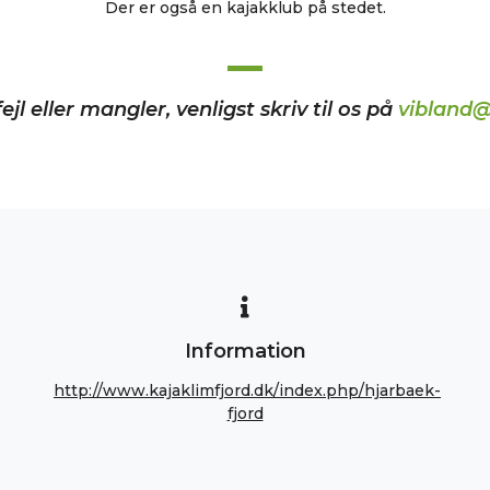
Der er også en kajakklub på stedet.
ejl eller mangler, venligst skriv til os på
vibland@
Information
http://www.kajaklimfjord.dk/index.php/hjarbaek-
fjord