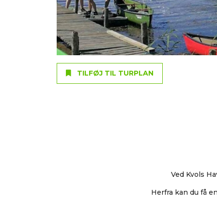
TILFØJ TIL TURPLAN
Ved Kvols Hav
Herfra kan du få e