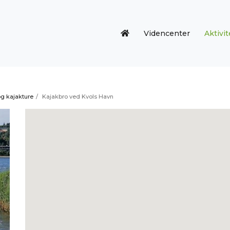
Videncenter
Aktivit
g kajakture
/
Kajakbro ved Kvols Havn