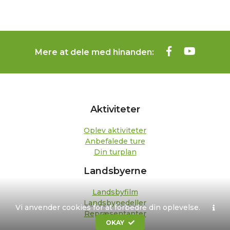
Mere at dele med hinanden:
Aktiviteter
Oplev aktiviteter
Anbefalede ture
Din turplan
Landsbyerne
Landsbyfilm
Landsbypedeller
Vi anvender cookies for at forbedre din oplevelse.
Repræsentanter
OKAY