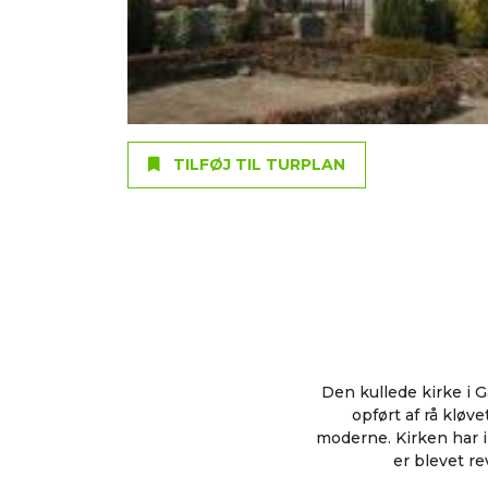
TILFØJ TIL TURPLAN
Den kullede kirke i 
opført af rå klø
moderne. Kirken har ik
er blevet r