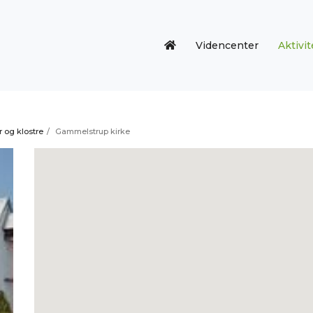
Videncenter
Aktivit
r og klostre
/
Gammelstrup kirke