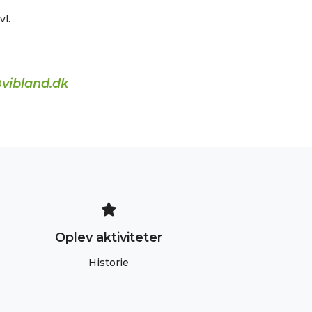
l.
vibland.dk
Oplev aktiviteter
Historie