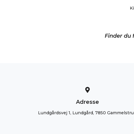
K
Finder du f
Adresse
Lundgårdsvej 1, Lundgård, 7850 Gammelstr