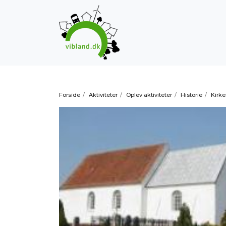
Forside
/
Aktiviteter
/
Oplev aktiviteter
/
Historie
/
Kirke