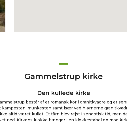
Gammelstrup kirke
Den kullede kirke
Gammelstrup består af et romansk kor i granitkvadre og et se
vet kampesten, munkesten samt især ved hjørnerne granitkvad
ke altid været kullet. Et tårn blev rejst i sengotisk tid, men de
evet ned. Kirkens klokke hænger i en klokkestabel op mod kirk