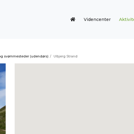
Videncenter
Aktivit
og svømmesteder (udendørs)
/
Ulbjerg Strand