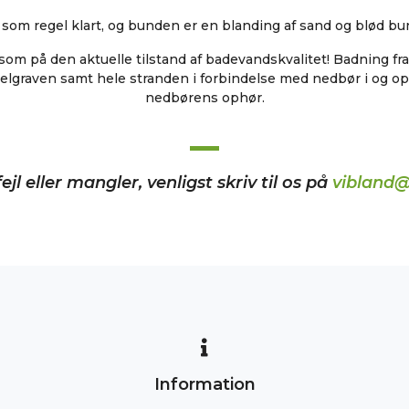
 som regel klart, og bunden er en blanding af sand og blød bun
 på den aktuelle tilstand af badevandskvalitet! Badning fra
lgraven samt hele stranden i forbindelse med nedbør i og op t
nedbørens ophør.
ejl eller mangler, venligst skriv til os på
vibland@
Information