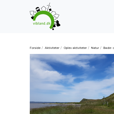
Forside
/
Aktiviteter
/
Oplev aktiviteter
/
Natur
/
Bade- 