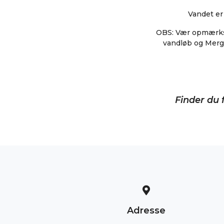
Vandet er
OBS: Vær opmærksom
vandløb og Merge
Finder du f
Adresse