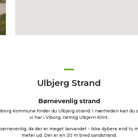
Ulbjerg Strand
Børnevenlig strand
 Viborg Kommune finder du Ulbjerg strand. I nærheden kan du s
vi har i Viborg, nemlig Ulbjern Klint.
børnevenlig, da der er meget lavvandet - ikke dybere end ½ m
meter ud. Der er en 20 m bred sandstrand.