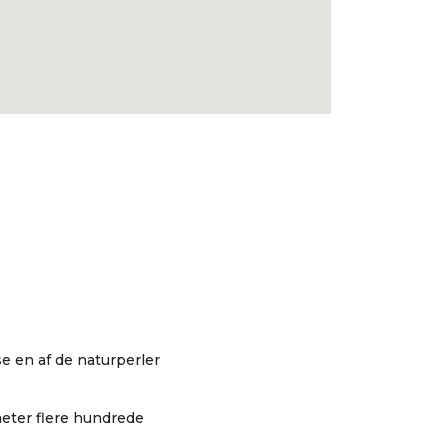
e en af de naturperler
eter flere hundrede