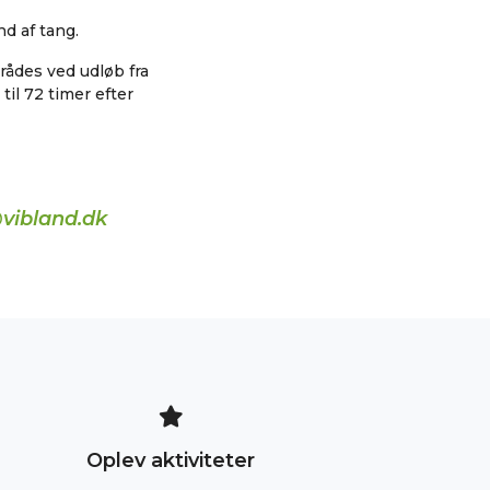
d af tang.
rådes ved udløb fra
il 72 timer efter
vibland.dk
Oplev aktiviteter