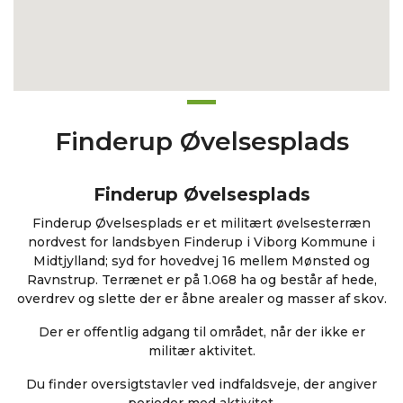
Finderup Øvelsesplads
Finderup Øvelsesplads
Finderup Øvelsesplads er et militært øvelsesterræn
nordvest for landsbyen Finderup i Viborg Kommune i
Midtjylland; syd for hovedvej 16 mellem Mønsted og
Ravnstrup. Terrænet er på 1.068 ha og består af hede,
overdrev og slette der er åbne arealer og masser af skov.
Der er offentlig adgang til området, når der ikke er
militær aktivitet.
Du finder oversigtstavler ved indfaldsveje, der angiver