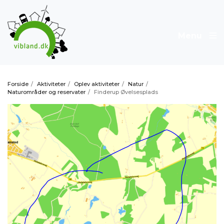
Menu
Forside
/
Aktiviteter
/
Oplev aktiviteter
/
Natur
/
Naturområder og reservater
/
Finderup Øvelsesplads