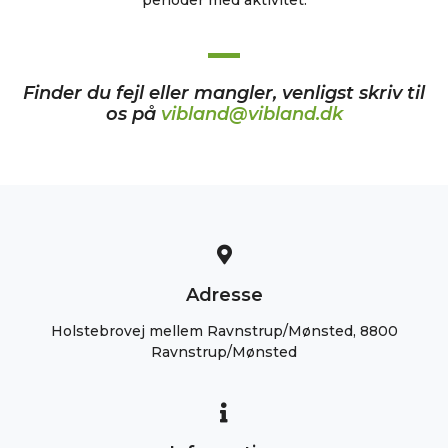
perioder med aktivitet.
Finder du fejl eller mangler, venligst skriv til
os på
vibland@vibland.dk
Adresse
Holstebrovej mellem Ravnstrup/Mønsted, 8800
Ravnstrup/Mønsted