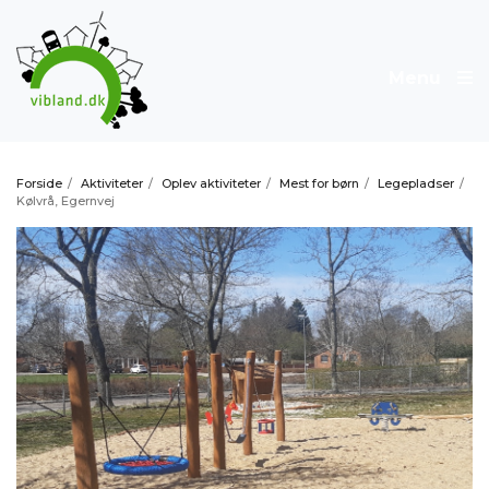
Menu
Forside
/
Aktiviteter
/
Oplev aktiviteter
/
Mest for børn
/
Legepladser
/
Kølvrå, Egernvej