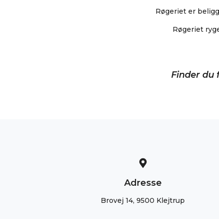
Røgeriet er beligg
Røgeriet ryge
Finder du f
Adresse
Brovej 14, 9500 Klejtrup