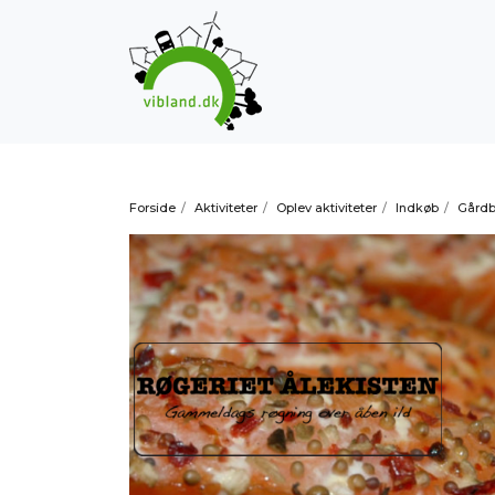
Forside
/
Aktiviteter
/
Oplev aktiviteter
/
Indkøb
/
Gårdb