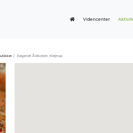
Videncenter
Aktivit
utikker
/
Røgeriet Ålekisten, Klejtrup