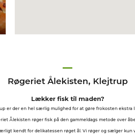
Røgeriet Ålekisten, Klejtrup
Lækker fisk til maden?
trup er der en hel særlig mulighed for at gøre frokosten ekstra 
riet Ålekisten røger fisk på den gammeldags metode over åben
særligt kendt for delikatessen røget ål. Vi røger og sælger kun vi