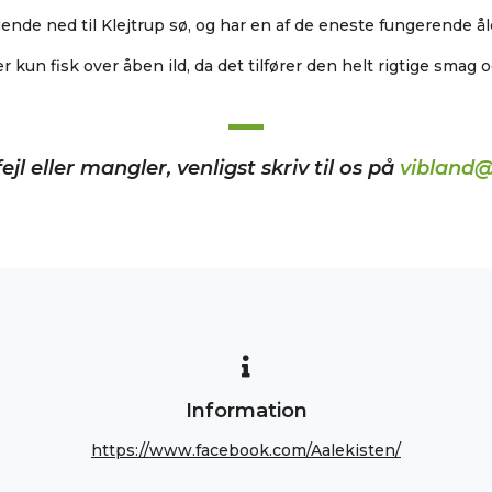
ende ned til Klejtrup sø, og har en af de eneste fungerende å
r kun fisk over åben ild, da det tilfører den helt rigtige smag 
ejl eller mangler, venligst skriv til os på
vibland@
Information
https://www.facebook.com/Aalekisten/