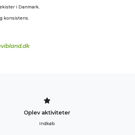
lekister i Danmark.
og konsistens.
vibland.dk
Oplev aktiviteter
Indkøb