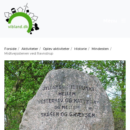
Menu
Forside
/
Aktiviteter
/
Oplev aktiviteter
/
Historie
/
Mindesten
/
Midtvejsstenen ved Ravnstrup