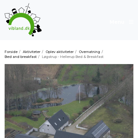
Menu
Forside
/
Aktiviteter
/
Oplev aktiviteter
/
Overnatning
/
Bed and breakfast
/
Løgstrup - Hellerup Bed & Breakfast