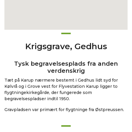
Krigsgrave, Gedhus
Tysk begravelsesplads fra anden
verdenskrig
Tæt på Karup nærmere bestemt i Gedhus lidt syd for
Kølvrå og i Grove vest for Flyvestation Karup ligger to
flygtningekirkegårde, der fungerede som
begravelsespladser indtil 1950.
Gravpladsen var primært for flygtninge fra Østpreussen.