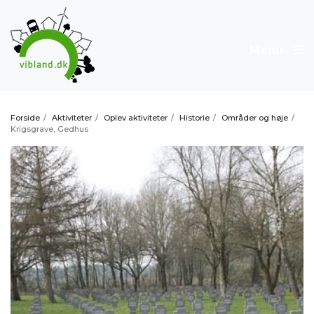
Menu
Forside
/
Aktiviteter
/
Oplev aktiviteter
/
Historie
/
Områder og høje
/
Krigsgrave, Gedhus